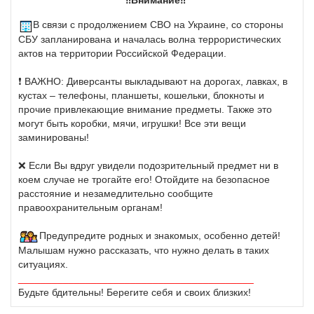
‼️Внимание‼️
В связи с продолжением СВО на Украине, со стороны
СБУ запланирована и началась волна террористических
актов на территории Российской Федерации.
❗️ ВАЖНО: Диверсанты выкладывают на дорогах, лавках, в
кустах – телефоны, планшеты, кошельки, блокноты и
прочие привлекающие внимание предметы. Также это
могут быть коробки, мячи, игрушки! Все эти вещи
заминированы!
❌ Если Вы вдруг увидели подозрительный предмет ни в
коем случае не трогайте его! Отойдите на безопасное
расстояние и незамедлительно сообщите
правоохранительным органам!
Предупредите родных и знакомых, особенно детей!
Малышам нужно рассказать, что нужно делать в таких
ситуациях.
__________________________________________
Будьте бдительны! Берегите себя и своих близких!