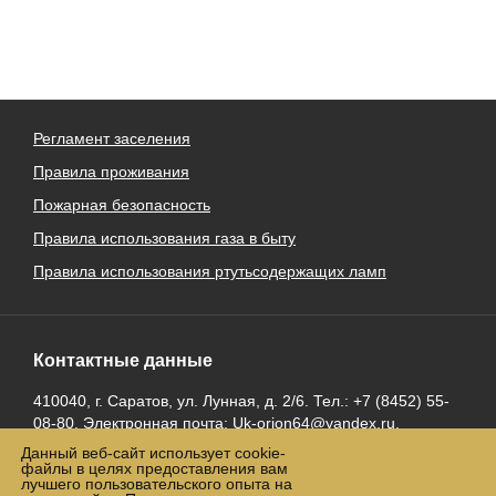
Регламент заселения
Правила проживания
Пожарная безопасность
Правила использования газа в быту
Правила использования ртутьсодержащих ламп
Контактные данные
410040, г. Саратов, ул. Лунная, д. 2/6. Тел.: +7 (8452) 55-
08-80. Электронная почта:
Uk-orion64@yandex.ru
.
Данный веб-сайт использует cookie-
файлы в целях предоставления вам
лучшего пользовательского опыта на