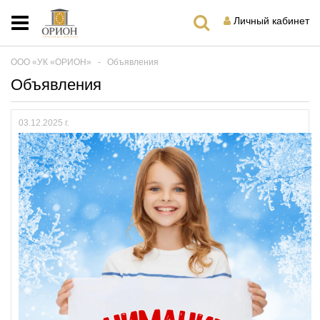
Личный кабинет
ООО «УК «ОРИОН»
‐
Объявления
Объявления
03.12.2025 г.