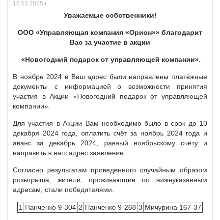
16.01.2025 г.
Уважаемые собственники!
ООО «Управляющая компания «Орион»» благодарит
Вас за участие в акции
«Новогодний подарок от управляющей компании».
В ноябре 2024 в Ваш адрес были направлены платёжные
документы с информацией о возможности принятия
участия в Акции «Новогодний подарок от управляющей
компании».
Для участия в Акции Вам необходимо было в срок до 10
декабря 2024 года, оплатить счёт за ноябрь 2024 года и
аванс за декабрь 2024, равный ноябрьскому счёту и
направить в наш адрес заявление.
Согласно результатам проведенного случайным образом
розыгрыша, жители, проживающие по нижеуказанным
адресам, стали победителями.
1
Панченко 9-304
2
Панченко 9-268
3
Мичурина 167-37